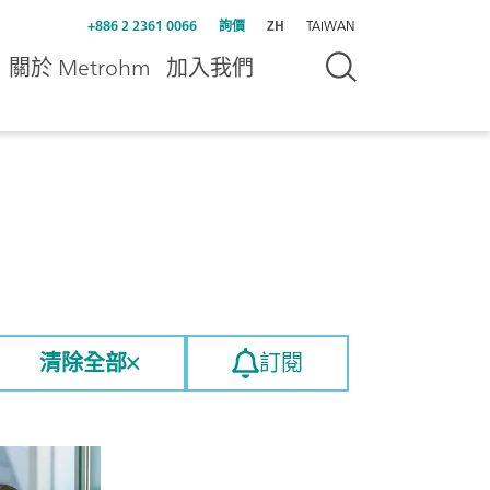
+886 2 2361 0066
詢價
ZH
TAIWAN
關於 Metrohm
加入我們
清除全部
訂閱