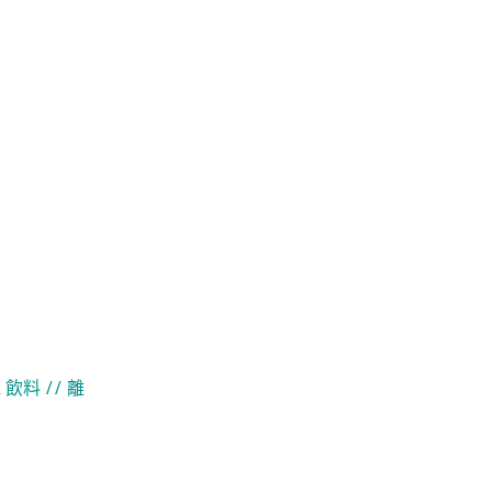
& 飲料
// 離