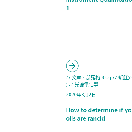
1
// 文章、部落格 Blog
// 近紅外
)
// 光譜電化學
2020年3月2日
How to determine if yo
oils are rancid