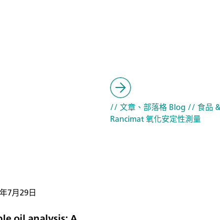
// 文章、部落格 Blog
// 食品 
Rancimat 氧化安定性測量
4年7月29日
le oil analysis: A