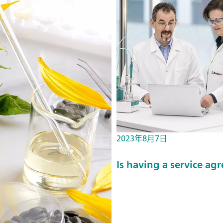
2023年8月7日
Is having a service a