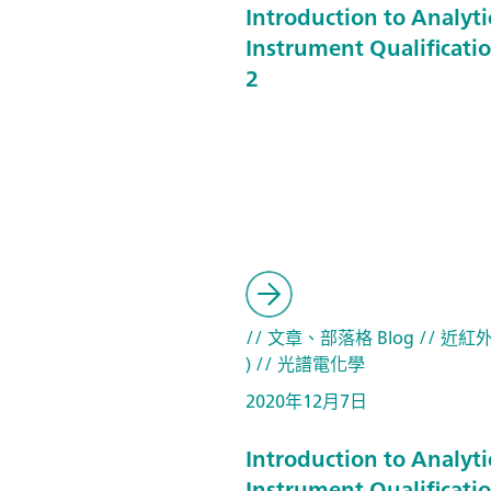
Introduction to Analyti
Instrument Qualificatio
2
// 文章、部落格 Blog
// 近紅外
)
// 光譜電化學
2020年12月7日
Introduction to Analyti
Instrument Qualificatio