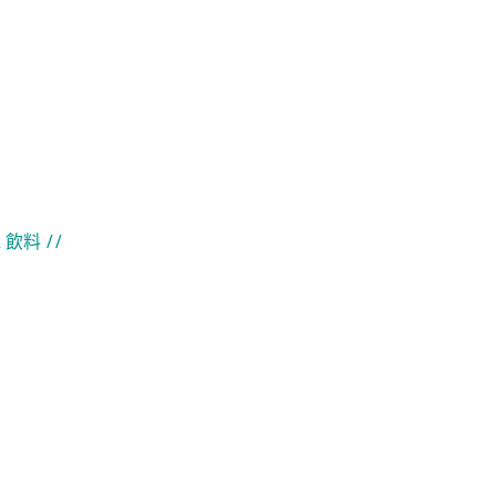
& 飲料
//