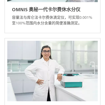
OMNIS 奥秘一代卡尔费休水分仪
容量法与库仑法卡尔费休滴定仪，可实现0.001%
至100%范围内水分含量的简便准确测定。