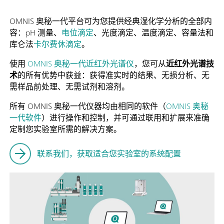
OMNIS 奥秘一代平台可为您提供经典湿化学分析的全部内
容：pH 测量、
电位滴定
、光度滴定、温度滴定、容量法和
库仑法
卡尔费休滴定
。
使用
OMNIS 奥秘一代近红外光谱仪
，您可从
近红外光谱技
术
的所有优势中获益：获得准实时的结果、无损分析、无
需样品前处理、无需试剂和溶剂。
所有 OMNIS 奥秘一代仪器均由相同的软件（
OMNIS 奥秘
一代软件
）进行操作和控制，并可通过联用和扩展来准确
定制您实验室所需的解决方案。
联系我们，获取适合您实验室的系统配置