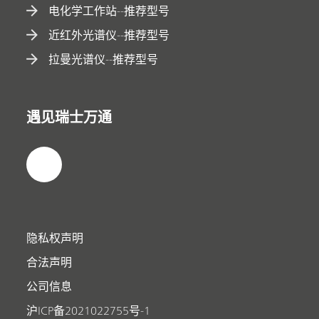
电化学工作站--推荐型号
近红外光谱仪--推荐型号
拉曼光谱仪--推荐型号
遇见瑞士万通
隐私权声明
合法声明
公司信息
沪ICP备2021022755号-1