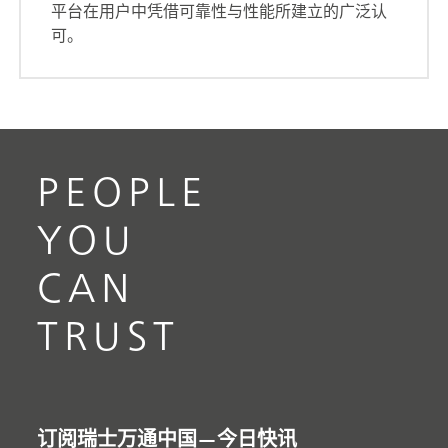
平台在用户中凭借可靠性与性能所建立的广泛认
可。
PEOPLE
YOU
CAN
TRUST
订阅瑞士万通中国—今日快讯