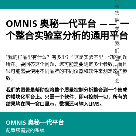
与
售
OMNIS 奥秘一代平台 —— 一
后
关
个整合实验室分析的通用平台
于
我
们
“我的样品里有什么？有多少？” 这是实验室里一切的问题
工
所在。要回答这个问题，您可能需要测定多个参数，而且
作
很可能需要使用不同品牌的不同仪器和软件来测定这些参
机
数。
会
我们的愿景是帮助您将整个质量控制分析整合到一个集成
的模块化平台上。只需一个软件，即可控制一切，所有的
结果均在同一窗口显示，数据还可输入LIMS。
OMNIS 奥秘一代平台
配置您需要的系统