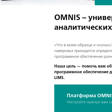
OMNIS – униве
аналитических
«Что в моем образце и сколько?
наверняка приходится определя
программное обеспечение раз
Наша цель — помочь вам об
программное обеспечение дл
LIMS.
Платформа OMNI
Настройте нужную вам с