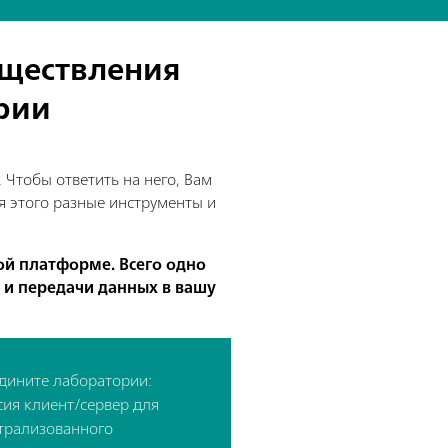
уществления
ории
 Чтобы ответить на него, Вам
я этого разные инструменты и
ой платформе. Всего одно
 и передачи данных в вашу
дините лаборатории:
сия клиент/сервер для
трализованного