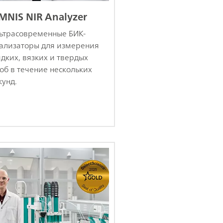
MNIS NIR Analyzer
ьтрасовременные БИК-
ализаторы для измерения
дких, вязких и твердых
об в течение нескольких
кунд.