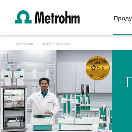
Проду
Продукция
Платформа OMNIS