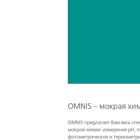
OMNIS – мокрая хим
OMNIS предлагает Вам весь спе
мокрой химии: измерения pH, 
фотометрическое и термометр