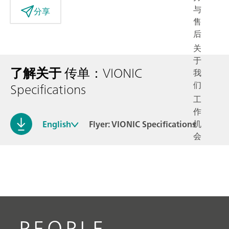
与
分享
售
后
关
于
了解关于
传单：VIONIC
我
们
Specifications
工
作
机
English
Flyer: VIONIC Specifications
会
PEOPLE