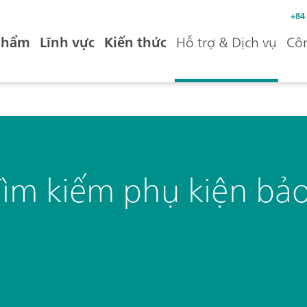
+84
phẩm
Lĩnh vực
Kiến thức
Hỗ trợ & Dịch vụ
Côn
Tìm kiếm phụ kiện bả