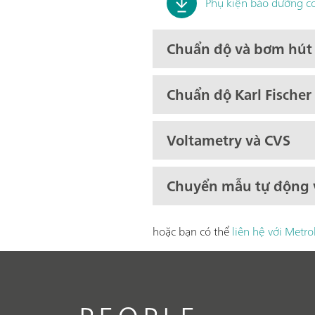
Phụ kiện bảo dưỡng c
Chuẩn độ và bơm hút
Chuẩn độ Karl Fischer
Voltametry và CVS
Chuyển mẫu tự động v
hoặc bạn có thể
liên hệ với Met