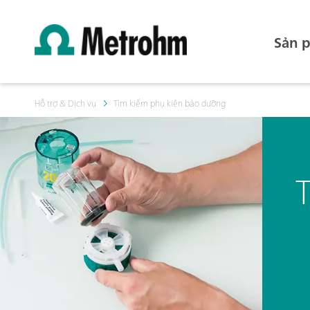
Sản 
Hỗ trợ & Dịch vụ
Tìm kiếm phụ kiện bảo dưỡng