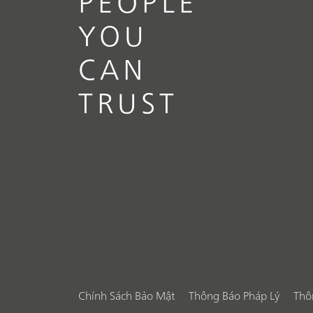
PEOPLE
YOU
CAN
TRUST
Chính Sách Bảo Mật
Thông Báo Pháp Lý
Thô