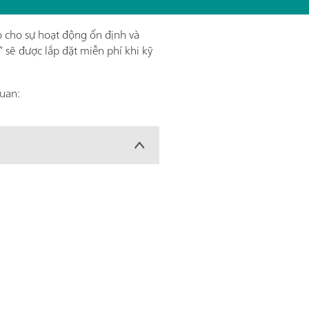
 cho sự hoạt động ổn định và
 sẽ được lắp đặt miễn phí khi kỹ
quan: