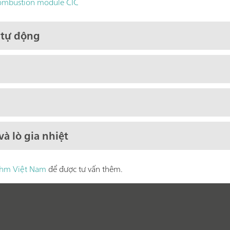
ombustion module CIC
 tự động
à lò gia nhiệt
rohm Việt Nam
để được tư vấn thêm.