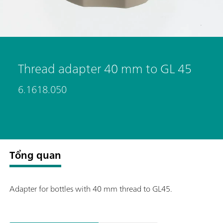
Thread adapter 40 mm to GL 45
6.1618.050
Tổng quan
Adapter for bottles with 40 mm thread to GL45.