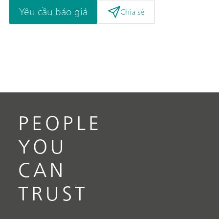
Yêu cầu báo giá
Chia sẻ
PEOPLE
YOU
CAN
TRUST