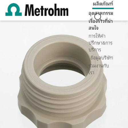
ผลิตภัณฑ์
อุตสาหกรรม
เรื่องราวที่น่า
สนใจ
การให้คำ
ปรึกษา&การ
บริการ
ข้อมูลบริษัท
ร่วมงานกับ
เรา