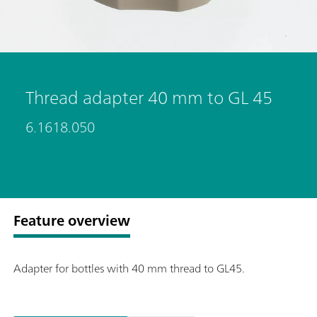
Thread adapter 40 mm to GL 45
6.1618.050
Feature overview
Adapter for bottles with 40 mm thread to GL45.