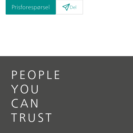
Prisforespørsel
Del
PEOPLE
YOU
CAN
TRUST