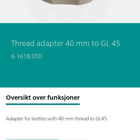
Thread adapter 40 mm to GL 45
6.1618.050
Oversikt over funksjoner
Adapter for bottles with 40 mm thread to GL45.