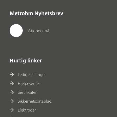
Metrohm Nyhetsbrev
Abonner nå
Hurtig linker
Ledige stillinger
Hjelpesenter
Sertifikater
Sikkerhetsdatablad
Elektroder