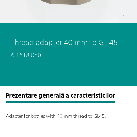
Thread adapter 40 mm to GL 45
6.1618.050
Prezentare generală a caracteristicilor
Adapter for bottles with 40 mm thread to GL45.