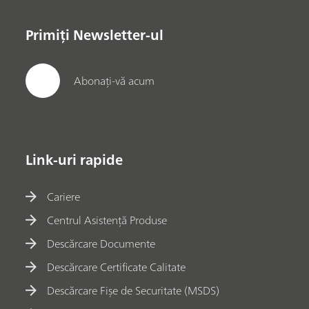
Primiți Newsletter-ul
Abonați-vă acum
Link-uri rapide
Cariere
Centrul Asistență Produse
Descărcare Documente
Descărcare Certificate Calitate
Descărcare Fișe de Securitate (MSDS)