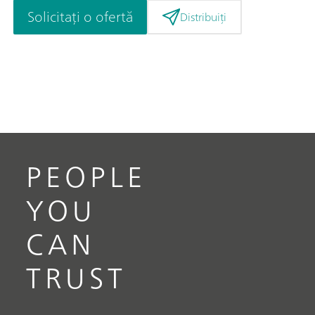
Solicitați o ofertă
Distribuiți
PEOPLE
YOU
CAN
TRUST