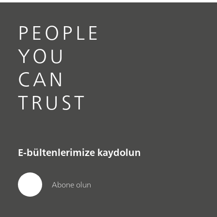
PEOPLE
YOU
CAN
TRUST
E-bültenlerimize kaydolun
Abone olun