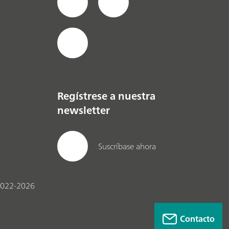
Regístrese a nuestra
newsletter
Suscríbase ahora
022-2026
Contacto