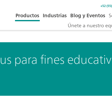
+52 (55
Productos
Industrias
Blog y Eventos
S
Únete a nuestro eq
lus para fines educati