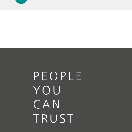
PEOPLE
YOU
CAN
TRUST