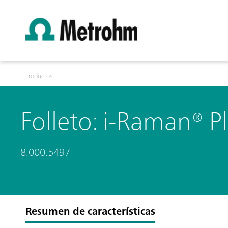
Productos
Folleto: i-Raman® P
8.000.5497
Resumen de características