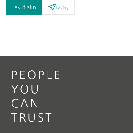
Teklif alın
Paylaş
PEOPLE
YOU
CAN
TRUST