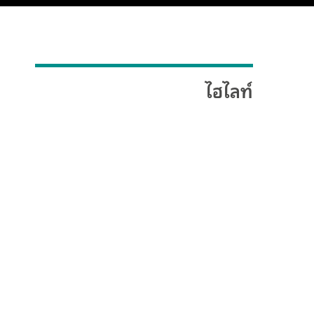
ไฮไลท์