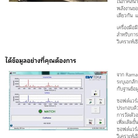
ในภาคสนา
พลังงานของ
เดียวกัน แ
เครื่องมือ
สำหรับการ
วิเคราะห์
ได้ข้อมูลอย่างที่คุณต้องการ
จาก Raman
ระบุเอกลัก
กับฐานข้อม
ซอฟต์แวร์
ประกอบด้ว
การวัดตัวอ
เพิ่มเติมข
ซอฟต์แวร์
วิเคราะห์