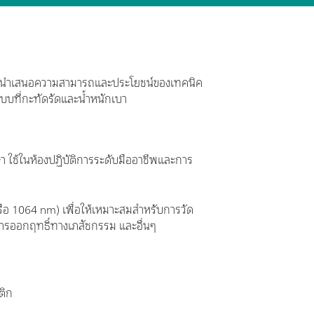
man นำเสนอความสามารถและประโยชน์ของเทคนิค
บบที่กะทัดรัดและน้ำหนักเบา
า ใช้ในห้องปฏิบัติการระดับมืออาชีพและการ
ือ 1064 nm) เพื่อให้เหมาะสมสำหรับการวัด
 สารออกฤทธิ์ทางเภสัชกรรม และอื่นๆ
ติก