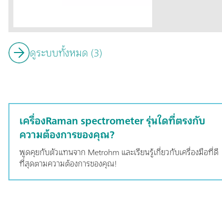
electrochemical
cooled CCD dete
compatibility w
accessories ensu
ดูระบบทั้งหมด (3)
precise Raman m
The system is su
intuitive data co
quantitative ana
trusted choice f
Raman spectrosc
เครื่องRaman spectrometer รุ่นใดที่ตรงกับ
quality control -
traditional ben
ความต้องการของคุณ?
Plus delivers re
พูดคุยกับตัวแทนจาก Metrohm และเรียนรู้เกี่ยวกับเครื่องมือที่ดี
package:Wide sp
ที่สุดตามความต้องการของคุณ!
spectrometer con
footprint, ligh
consumption ens
capabilities at a
equipped with a 