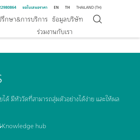
22980864
ขอใบเสนอราคา
EN
TH
THAILAND (TH)
ปรึกษา&การบริการ
ข้อมูลบริษัท
ร่วมงานกับเรา
s
้ มีหัววัดที่สามารถสุ่มตัวอย่างได้ง่าย และให้ผล
Knowledge hub