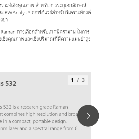
คราะห์เชิงคุณภาพ สำหรับการระบุเอกลักษณ์
และ BWAnalyst® ซอฟต์แวร์สำหรับวิเคราะห์องค์
งยา
อ i-Raman ทางเลือกสำหรับเทคนิครามาน ในการ
ั้งเชิงคุณภาพและเชิงปริมาณที่มีความแม่นยำสูง
1
/
3
us 532
s 532 is a research-grade Raman
at combines high resolution and broad
e in a compact, portable design.
 nm laser and a spectral range from 65
is ideal for materials science,