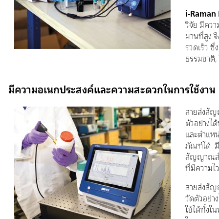
i-Raman 
วิจัย มี
มานที่สูง 
รวดเร็ว ซ
ธรรมชาติ,
มีความอเนกประสงค์และความสะดวกในการใช้งาน
สายส่งสัญ
ตัวอย่างได
และตำแหน่
ภัณฑ์ได้ 
สัญญาณสำหร
ที่มีความ
สายส่งสัญ
วัดตัวอย่
ใช้ได้ทั้ง