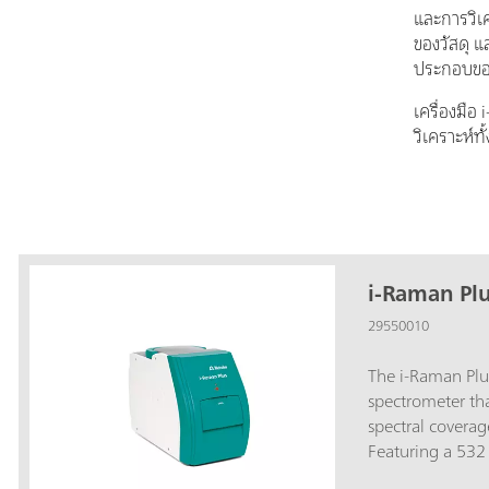
และการวิเ
ของวัสดุ 
ประกอบขอ
เครื่องมื
วิเคราะห์ท
i-Raman Pl
29550010
The i-Raman Plu
spectrometer th
spectral coverag
Featuring a 532
to 3400 cm⁻¹, it 