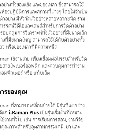
ัวอย่างทั้งของแข็ง และของเหลว ซึ่งสามารถใช้
ในห้องปฏิบัติการและสถานที่ต่างๆ โดยไม่จำเป็น
ตัวอย่าง มีหัววัดตัวอย่างหลายหลากชนิด รวม
ลทรรศน์วิดีโอและเลนส์สำหรับการวัดตัวอย่าง
อบคลุมการวิเคราะห์ทั้งตัวอย่างที่มีขนาดเล็ก
่างที่มีขนาดใหญ่ สามารถใช้ได้กับตัวอย่างทั้ง
หลว หรือของเหลวที่มีความหนืด
Raman ใช้งานง่าย เพียงเชื่อมต่อโพรบสำหรับวัด
้วยสายไฟเบอร์ออฟติก และควบคุมการทำงาน
อมพิวเตอร์ หรือ แท็บเล็ต
งการของคุณ
aman ที่สามารถเคลื่อนย้ายได้ มีรุ่นที่แตกต่าง
ด้แก่
i-Raman Plus
เป็นรุ่นเริ่มต้นที่เหมาะ
ช้งานทั่วไป เช่น การเรียนการสอน, งานวิจัย,
มคุณภาพสำหรับอุตสาหกรรมเคมี, ยา และ