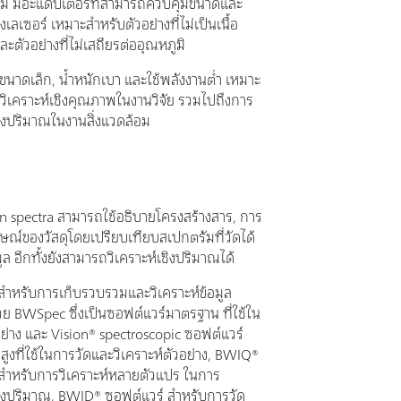
ม มีอะแดปเตอร์ที่สามารถควบคุมขนาดและ
เลเซอร์ เหมาะสำหรับตัวอย่างที่ไม่เป็นเนื้อ
ละตัวอย่างที่ไม่เสถียรต่ออุณหภูมิ
มีขนาดเล็ก, น้ำหนักเบา และใช้พลังงานต่ำ เหมาะ
วิเคราะห์เชิงคุณภาพในงานวิจัย รวมไปถึงการ
เชิงปริมาณในงานสิ่งแวดล้อม
 spectra สามารถใช้อธิบายโครงสร้างสาร, การ
ษณ์ของวัสดุโดยเปรียบเทียบสเปกตรัมที่วัดได้
ูล อีกทั้งยังสามารถวิเคราะห์เชิงปริมาณได้
สำหรับการเก็บรวบรวมและวิเคราะห์ข้อมูล
ย BWSpec ซึ่งเป็นซอฟต์แวร์มาตรฐาน ที่ใช้ใน
ย่าง และ Vision® spectroscopic ซอฟต์แวร์
ั้นสูงที่ใช้ในการวัดและวิเคราะห์ตัวอย่าง, BWIQ®
สำหรับการวิเคราะห์หลายตัวแปร ในการ
เชิงปริมาณ, BWID® ซอฟต์แวร์ สำหรับการวัด