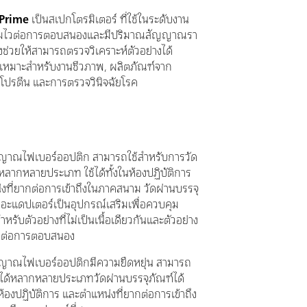
Prime
เป็นสเปกโตรมิเตอร์ ที่ใช้ในระดับงาน
ความไวต่อการตอบสนองและมีปริมาณสัญญาณรา
จึงช่วยให้สามารถตรวจวิเคราะห์ตัวอย่างได้
ึ่งเหมาะสำหรับงานชีวภาพ, ผลิตภัณฑ์จาก
 โปรตีน และการตรวจวินิจฉัยโรค
ญาณไฟเบอร์ออปติก สามารถใช้สำหรับการวัด
้หลากหลายประเภท ใช้ได้ทั้งในห้องปฏิบัติการ
งที่ยากต่อการเข้าถึงในภาคสนาม วัดผ่านบรรจุ
มีอะแดปเตอร์เป็นอุปกรณ์เสริมเพื่อควบคุม
ับตัวอย่างที่ไม่เป็นเนื้อเดียวกันและตัวอย่าง
ไวต่อการตอบสนอง
ญาณไฟเบอร์ออปติกมีความยืดหยุ่น สามารถ
างได้หลากหลายประเภทวัดผ่านบรรจุภัณฑ์ได้
ในห้องปฏิบัติการ และตำแหน่งที่ยากต่อการเข้าถึง