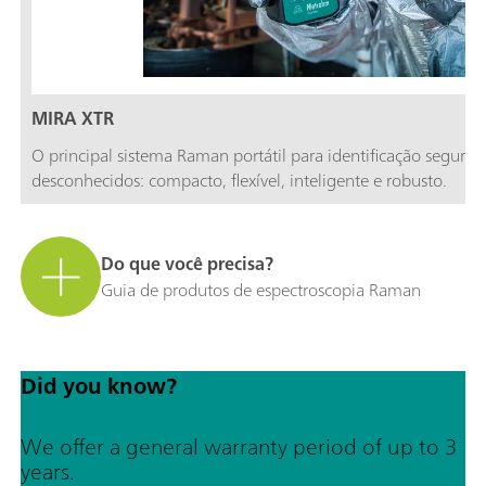
MIRA XTR
O principal sistema Raman portátil para identificação segura
desconhecidos: compacto, flexível, inteligente e robusto.
Do que você precisa?
Guia de produtos de espectroscopia Raman
Did you know?
We offer a general warranty period of up to 3
years.