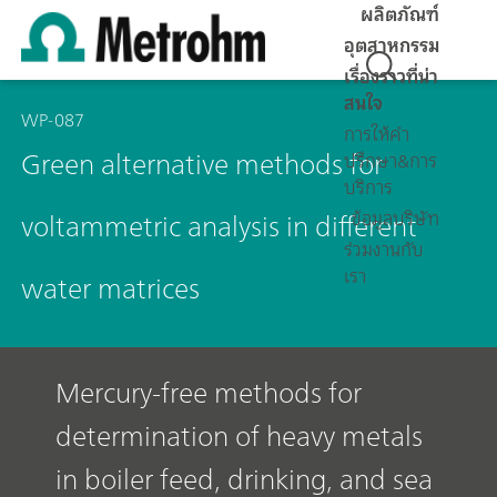
ผลิตภัณฑ์
อุตสาหกรรม
เรื่องราวที่น่า
สนใจ
WP-087
การให้คำ
Green alternative methods for
ปรึกษา&การ
บริการ
voltammetric analysis in different
ข้อมูลบริษัท
ร่วมงานกับ
เรา
water matrices
Mercury-free methods for
determination of heavy metals
in boiler feed, drinking, and sea