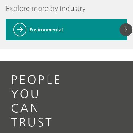
Explore more by industry
Environmental
PEOPLE
YOU
CAN
TRUST