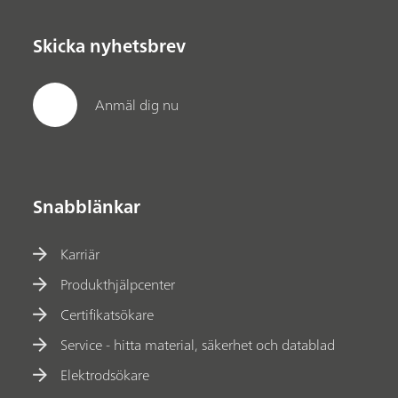
Skicka nyhetsbrev
Anmäl dig nu
Snabblänkar
Karriär
Produkthjälpcenter
Certifikatsökare
Service - hitta material, säkerhet och datablad
Elektrodsökare