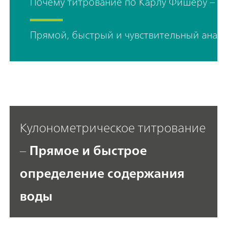
Почему титрование по Ка
Прямой, быстрый и чувствительный анал
Кулонометрическое титрование
–
Прямое и быстрое
определение содержания
воды