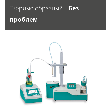
Твердые образцы? –
Без
проблем