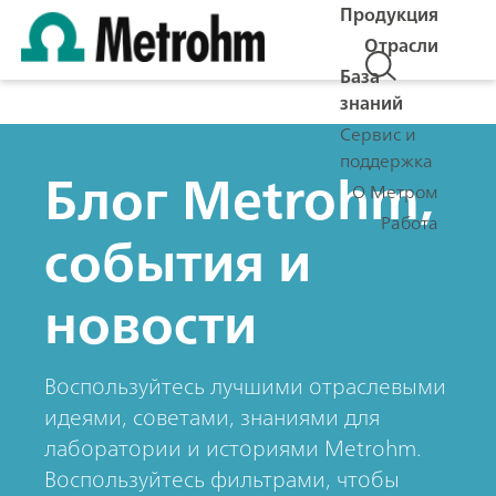
Продукция
Отрасли
База
знаний
Сервис и
поддержка
Блог Metrohm,
О Метром
Работа
события и
новости
Воспользуйтесь лучшими отраслевыми
идеями, советами, знаниями для
лаборатории и историями Metrohm.
Воспользуйтесь фильтрами, чтобы