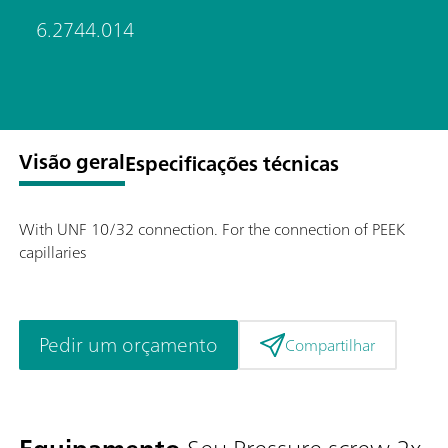
6.2744.014
Visão geral
Especificações técnicas
With UNF 10/32 connection. For the connection of PEEK
capillaries
Pedir um orçamento
Compartilhar