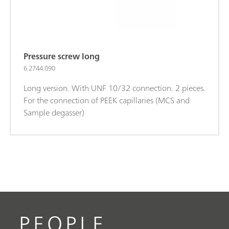
Pressure screw long
6.2744.090
Long version. With UNF 10/32 connection. 2 pieces.
For the connection of PEEK capillaries (MCS and
Sample degasser)
PEOPLE