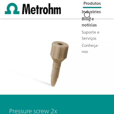
Produtos
Industries
Blog e
notícias
Suporte e
Serviços
Conheça-
nos
Pressure screw 2x