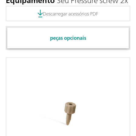
Equipamento
Seu Pressure screw 2x
Descarregar acessórios PDF
peças opcionais