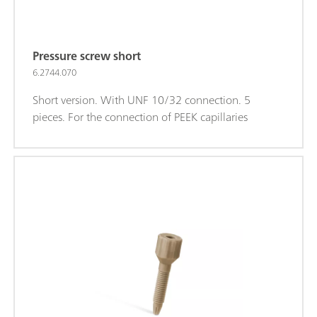
Pressure screw short
6.2744.070
Short version. With UNF 10/32 connection. 5
pieces. For the connection of PEEK capillaries