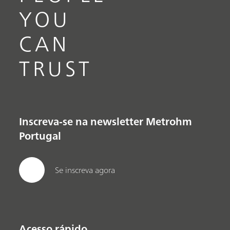
YOU
CAN
TRUST
Inscreva-se na newsletter Metrohm
Portugal
Se inscreva agora
Acesso rápido