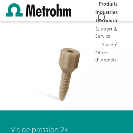
Produits
Industries
Découvrir
Support &
Service
Société
Offres
d'emplois
Vis de pression 2x