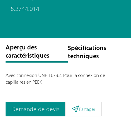
6.2744.014
Aperçu des
Spécifications
caractéristiques
techniques
Avec connexion UNF 10/32. Pour la connexion de
capillaires en PEEK
Demande de devis
Partager