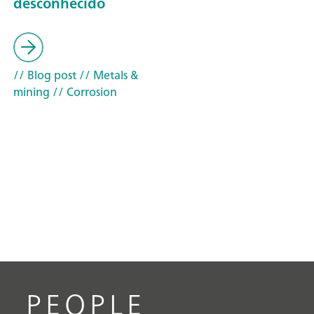
desconhecido
// Blog post
// Metals &
mining
// Corrosion
PEOPLE