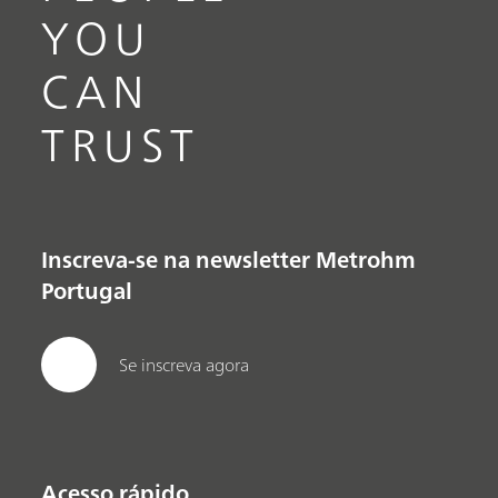
YOU
CAN
TRUST
Inscreva-se na newsletter Metrohm
Portugal
Se inscreva agora
Acesso rápido