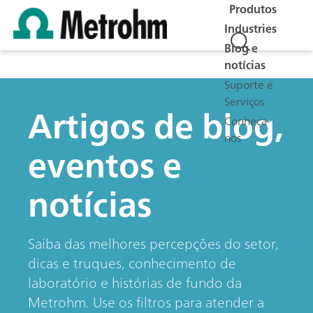
Produtos
Industries
Blog e
notícias
Suporte e
Serviços
Artigos de blog,
Conheça-
nos
eventos e
notícias
Saiba das melhores percepções do setor,
dicas e truques, conhecimento de
laboratório e histórias de fundo da
Metrohm. Use os filtros para atender a