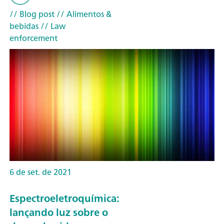
// Blog post
// Alimentos &
bebidas
// Law
enforcement
6 de set. de 2021
Espectroeletroquímica:
lançando luz sobre o