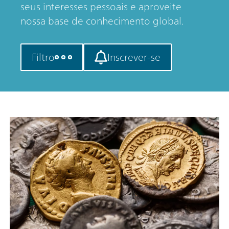
seus interesses pessoais e aproveite
nossa base de conhecimento global.
Filtro
Inscrever-se