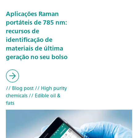
Aplicações Raman
portáteis de 785 nm:
recursos de
identificação de
materiais de última
geração no seu bolso
// Blog post
// High purity
chemicals
// Edible oil &
fats