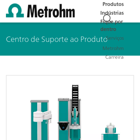
Produtos
Indústrias
Fique por
dentro
Centro de Suporte ao Produto
Serviços
Metrohm
Carreira