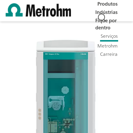
Produtos
Indústrias
Fique por
dentro
Serviços
Metrohm
Carreira