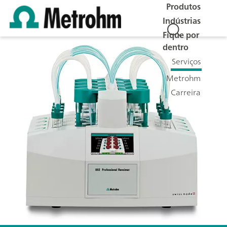
Produtos
Indústrias
Fique por
dentro
Serviços
Metrohm
Carreira