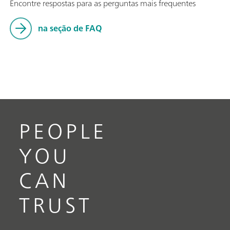
Encontre respostas para as perguntas mais frequentes
na seção de FAQ
PEOPLE
YOU
CAN
TRUST