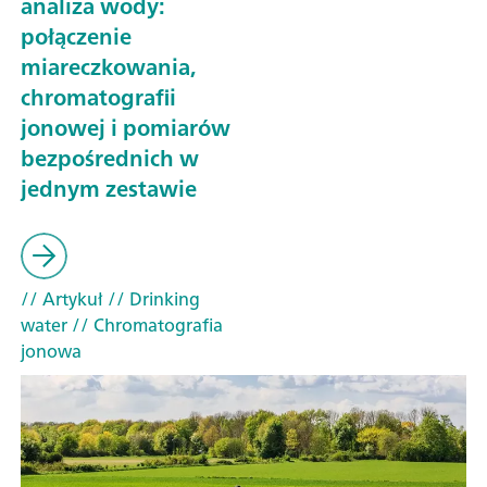
analiza wody:
połączenie
miareczkowania,
chromatografii
jonowej i pomiarów
bezpośrednich w
jednym zestawie
// Artykuł
// Drinking
water
// Chromatografia
jonowa