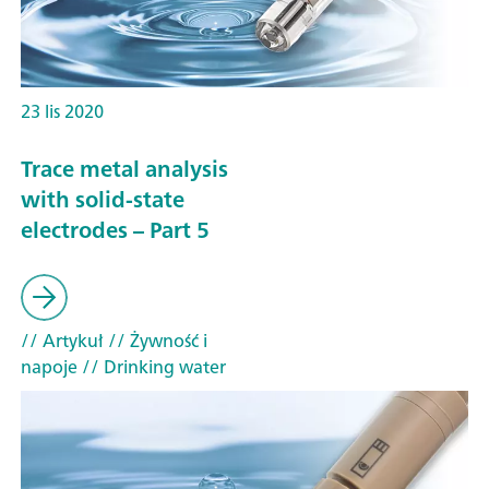
23 lis 2020
Trace metal analysis
with solid-state
electrodes – Part 5
// Artykuł
// Żywność i
napoje
// Drinking water