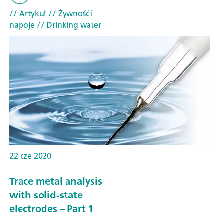
// Artykuł
// Żywność i
napoje
// Drinking water
22 cze 2020
Trace metal analysis
with solid-state
electrodes – Part 1