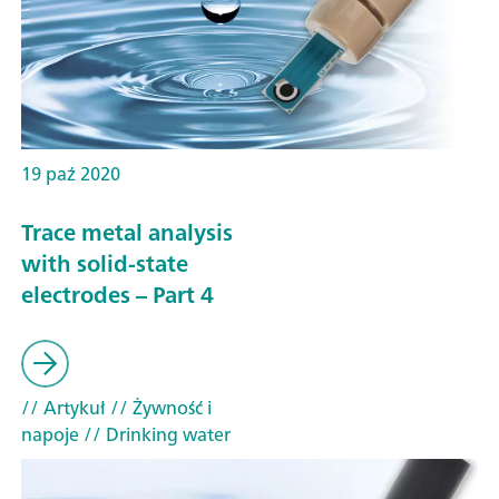
19 paź 2020
Trace metal analysis
with solid-state
electrodes – Part 4
// Artykuł
// Żywność i
napoje
// Drinking water