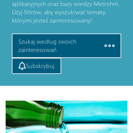
aplikacyjnych oraz bazy wiedzy Metrohm.
Użyj filtrów, aby wyszukiwać tematy,
którymi jesteś zainteresowany!
Szukaj według swoich
zainteresowań
Subskrybuj