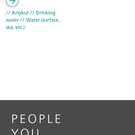
// Artykuł
// Drinking
water
// Water (surface,
sea, etc.)
PEOPLE
YOU