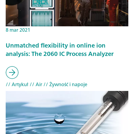
8 mar 2021
Unmatched flexibility in online ion
analysis: The 2060 IC Process Analyzer
// Artykuł
// Air
// Żywność i napoje