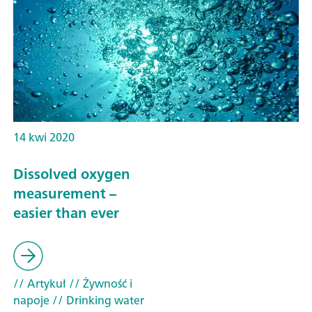
14 kwi 2020
Dissolved oxygen
measurement –
easier than ever
// Artykuł
// Żywność i
napoje
// Drinking water