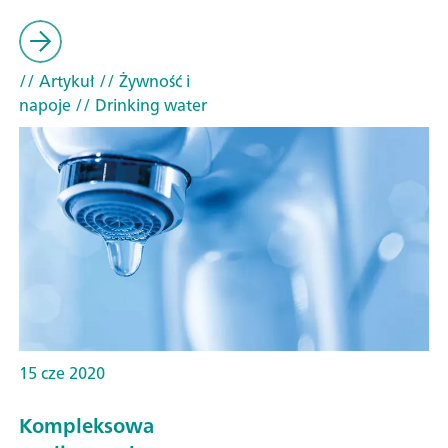
// Artykuł
// Żywność i
napoje
// Drinking water
15 cze 2020
Kompleksowa