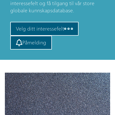
interessefelt og få tilgang til vår store
globale kunnskapsdatabase.
Velg ditt interessefelt
Påmelding