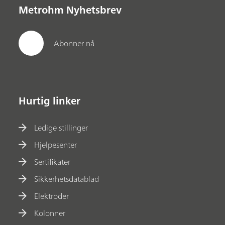
Metrohm Nyhetsbrev
Abonner nå
Hurtig linker
Ledige stillinger
Hjelpesenter
Sertifikater
Sikkerhetsdatablad
Elektroder
Kolonner