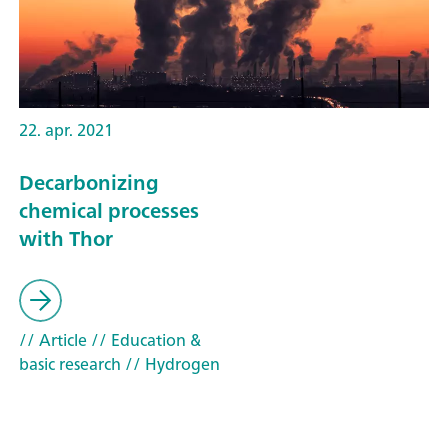
22. apr. 2021
Decarbonizing
chemical processes
with Thor
// Article
// Education &
basic research
// Hydrogen