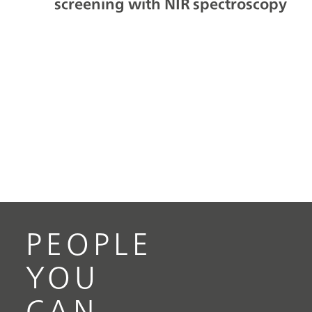
screening with NIR spectroscopy
PEOPLE
YOU
CAN