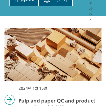
회
사
소
개
2024년 1월 15일
Pulp and paper QC and product