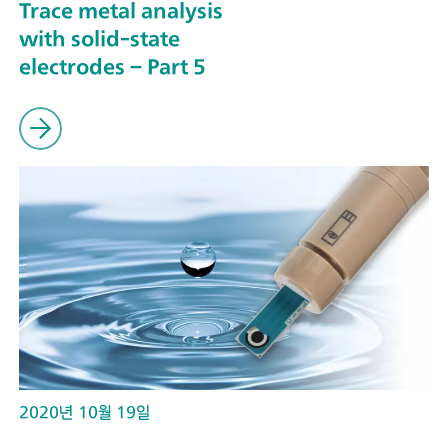
Trace metal analysis
with solid-state
electrodes – Part 5
2020년 10월 19일