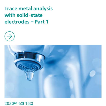
Trace metal analysis
with solid-state
electrodes – Part 1
2020년 6월 15일