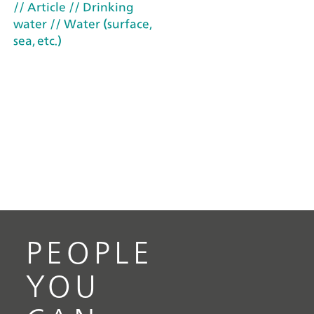
// Article
// Drinking
water
// Water (surface,
sea, etc.)
PEOPLE
YOU