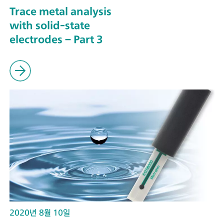
Trace metal analysis
with solid-state
electrodes – Part 3
2020년 8월 10일