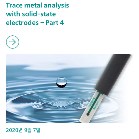
Trace metal analysis
with solid-state
electrodes – Part 4
2020년 9월 7일