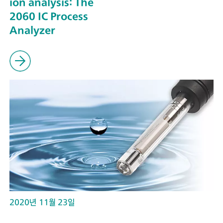
ion analysis: The
2060 IC Process
Analyzer
2020년 11월 23일