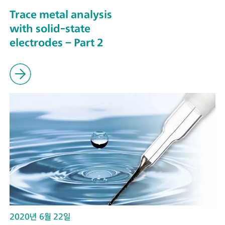
Trace metal analysis
with solid-state
electrodes – Part 2
2020년 6월 22일