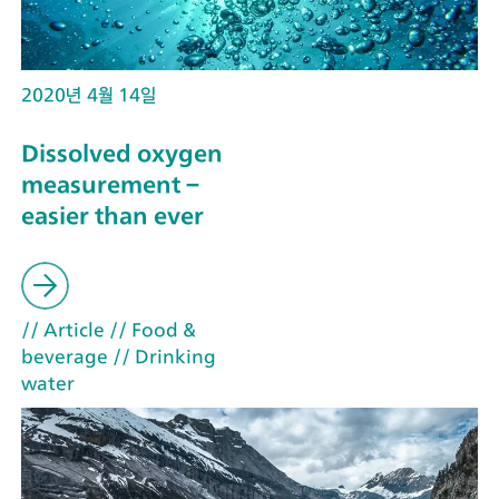
2020년 4월 14일
Dissolved oxygen
measurement –
easier than ever
// Article
// Food &
beverage
// Drinking
water