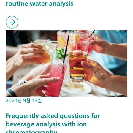
routine water analysis
2021년 9월 13일
Frequently asked questions for
beverage analysis with ion
chromatography