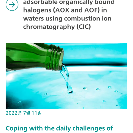
adsorbable organically bound
halogens (AOX and AOF) in
waters using combustion ion
chromatography (CIC)
2022년 7월 11일
Coping with the daily challenges of