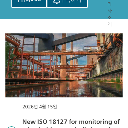
회
사
소
개
2026년 4월 15일
New ISO 18127 for monitoring of