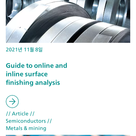
2021년 11월 8일
Guide to online and
inline surface
finishing analysis
// Article
//
Semiconductors
//
Metals & mining