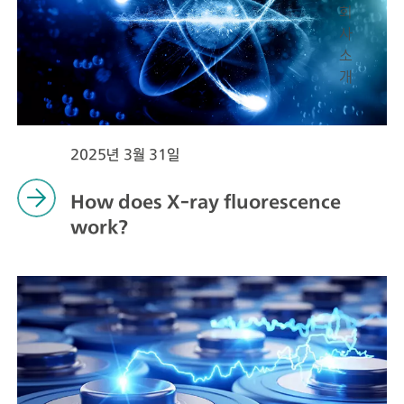
회
사
소
개
2025년 3월 31일
How does X-ray fluorescence
work?