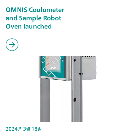
OMNIS Coulometer
and Sample Robot
Oven launched
2024년 3월 18일