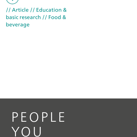
// Article
// Education &
basic research
// Food &
beverage
PEOPLE
YOU