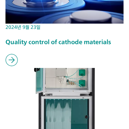
2024년 9월 23일
Quality control of cathode materials