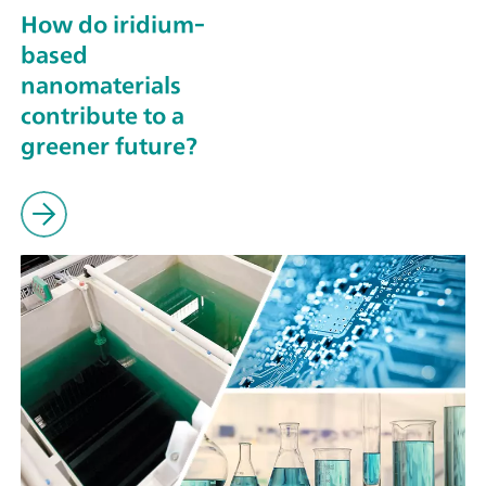
How do iridium-
based
nanomaterials
contribute to a
greener future?