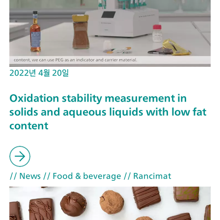
2022년 4월 20일
Oxidation stability measurement in
solids and aqueous liquids with low fat
content
// News
// Food & beverage
// Rancimat