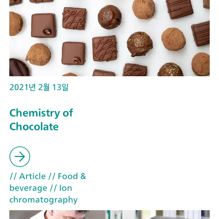
2021년 2월 13일
Chemistry of
Chocolate
// Article
// Food &
beverage
// Ion
chromatography