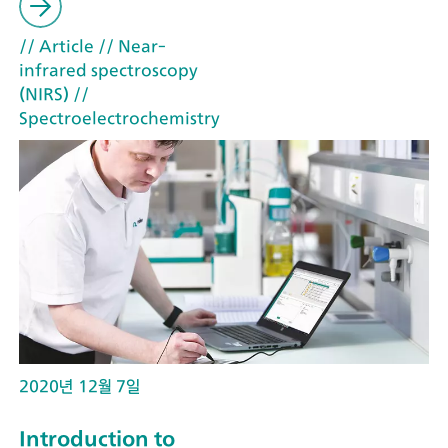
// Article
// Near-
infrared spectroscopy
(NIRS)
//
Spectroelectrochemistry
2020년 12월 7일
Introduction to