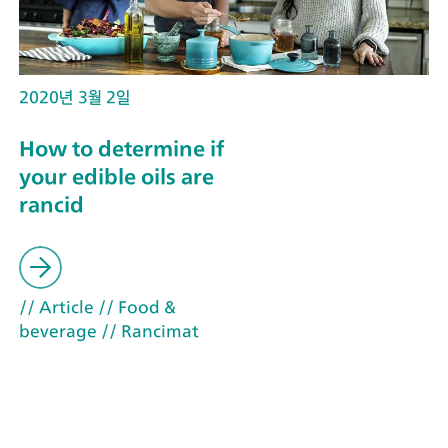
2020년 3월 2일
How to determine if
your edible oils are
rancid
// Article
// Food &
beverage
// Rancimat