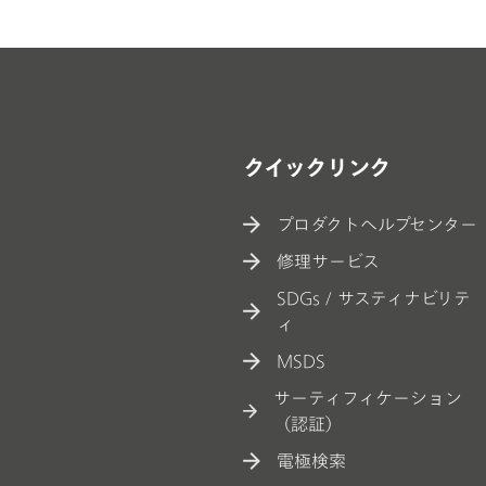
クイックリンク
プロダクトヘルプセンター
修理サービス
SDGs / サスティナビリテ
ィ
MSDS
サーティフィケーション
（認証）
電極検索