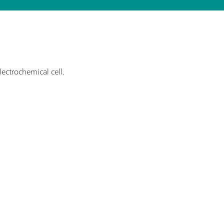
lectrochemical cell.