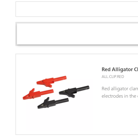
Red Alligator 
ALL.CLIP.RED
Red alligator cla
electrodes in the