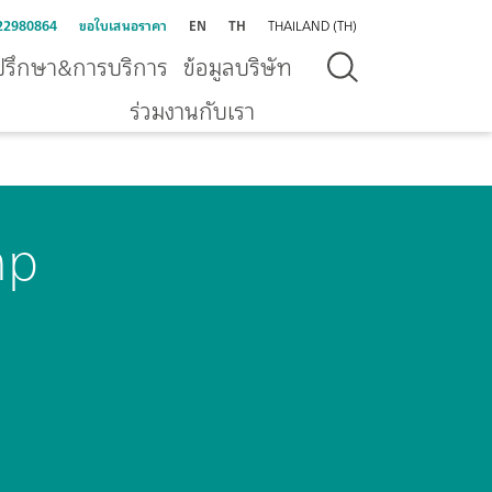
22980864
ขอใบเสนอราคา
EN
TH
THAILAND (TH)
ปรึกษา&การบริการ
ข้อมูลบริษัท
ร่วมงานกับเรา
mp