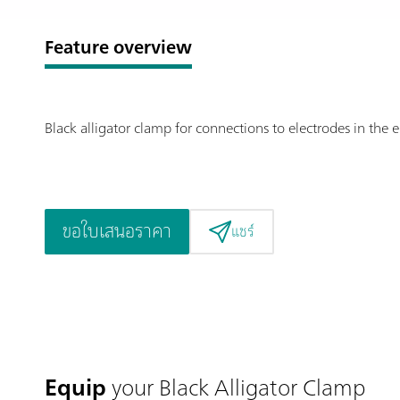
Feature overview
Black alligator clamp for connections to electrodes in the e
ขอใบเสนอราคา
แชร์
Equip
your Black Alligator Clamp