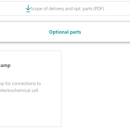
Scope of delivery and opt. parts (PDF)
Optional parts
Clamp
mp for connections to
 electrochemical cell.