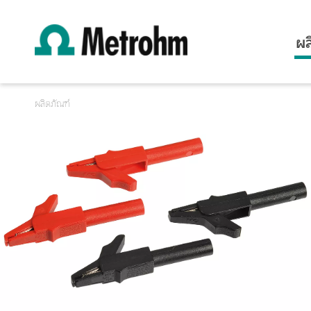
ผล
ผลิตภัณฑ์