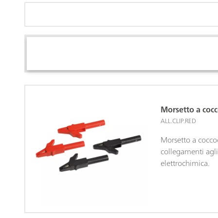
Morsetto a cocc
ALL.CLIP.RED
Morsetto a coccod
collegamenti agli 
elettrochimica.