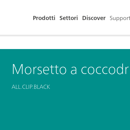
Prodotti
Settori
Discover
Support
Morsetto a coccodri
ALL.CLIP.BLACK