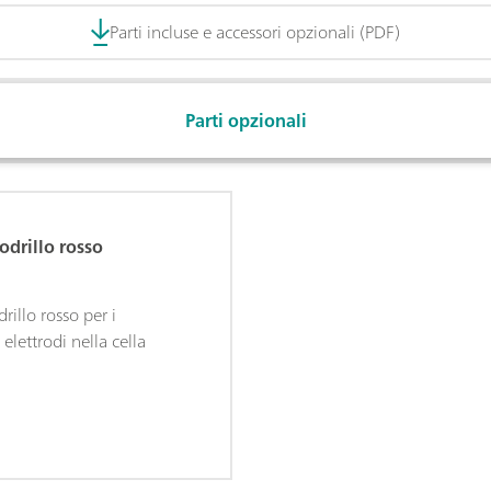
Parti incluse e accessori opzionali (PDF)
Parti opzionali
odrillo rosso
rillo rosso per i
elettrodi nella cella