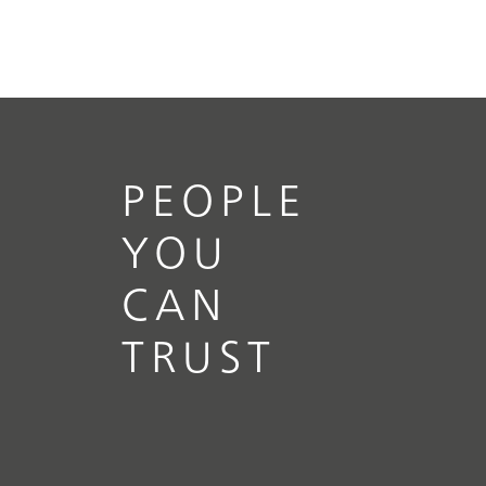
PEOPLE
YOU
CAN
TRUST