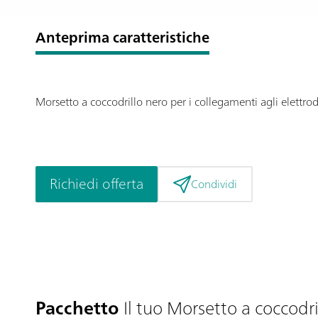
Anteprima caratteristiche
Morsetto a coccodrillo nero per i collegamenti agli elettrodi
Richiedi offerta
Condividi
Pacchetto
Il tuo Morsetto a coccodri