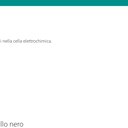
 nella cella elettrochimica.
llo nero