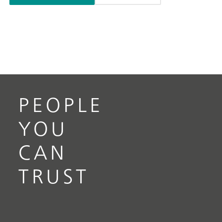
PEOPLE
YOU
CAN
TRUST