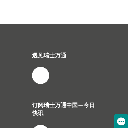
遇见瑞士万通
订阅瑞士万通中国—今日
快讯