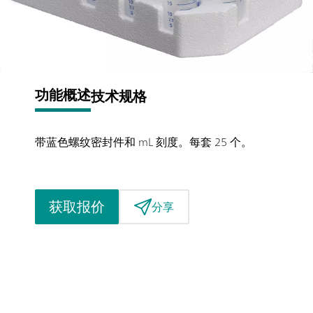
功能概述
技术规格
带蓝色螺纹密封件和 mL 刻度。每套 25 个。
获取报价
分享