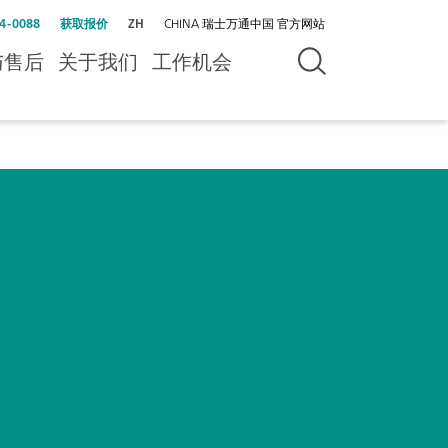
4-0088
获取报价
ZH
CHINA 瑞士万通中国 官方网站
与售后
关于我们
工作机会