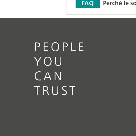
Perché le 
FAQ
PEOPLE
YOU
CAN
TRUST