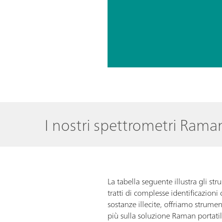
I nostri spettrometri Raman
La tabella seguente illustra gli
tratti di complesse identificazion
sostanze illecite, offriamo strument
più sulla soluzione Raman portatil