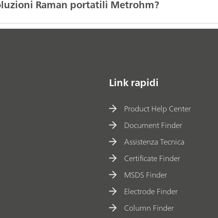
soluzioni Raman portatili Metrohm?
Link rapidi
Product Help Center
Document Finder
Assistenza Tecnica
Certificate Finder
MSDS Finder
Electrode Finder
Column Finder