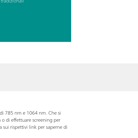
tradizionali
a di 785 nm e 1064 nm. Che si
 o di effettuare screening per
 sui rispettivi link per saperne di