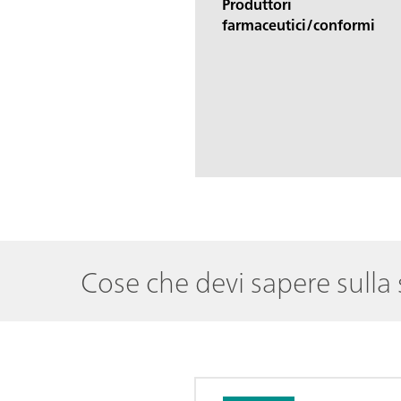
Produttori
farmaceutici/conformi
Cose che devi sapere sulla