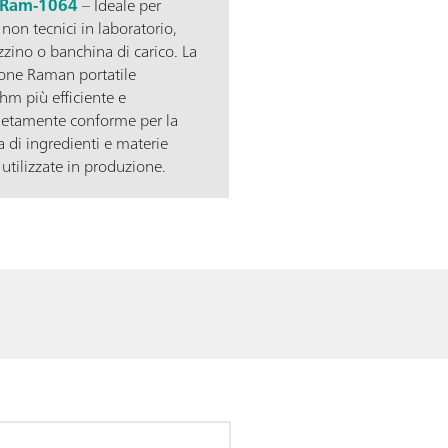
Ram-1064
– Ideale per
 non tecnici in laboratorio,
zino o banchina di carico. La
ione Raman portatile
hm più efficiente e
etamente conforme per la
ca di ingredienti e materie
utilizzate in produzione.