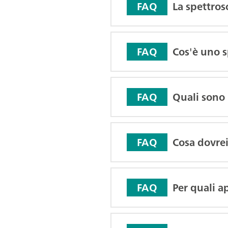
La spettros
FAQ
Cos'è uno 
FAQ
Quali sono 
FAQ
Cosa dovrei
FAQ
Per quali a
FAQ