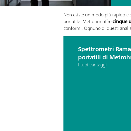
Non esiste un modo più rapido e 
portatile. Metrohm offre
cinque d
conformi. Ognuno di questi analiz
Spettrometri Ram
portatili di Metro
I tuoi vantaggi