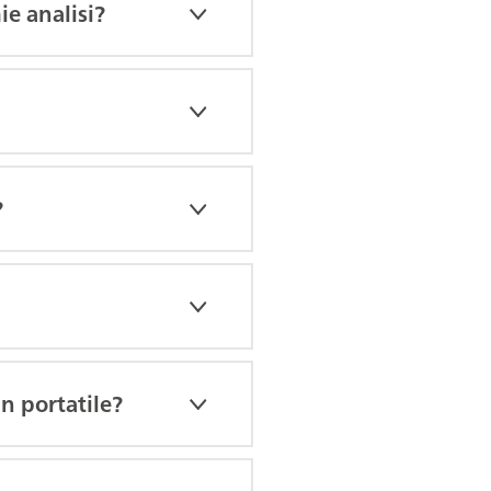
ie analisi?
?
n portatile?