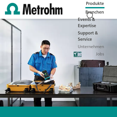
Produkte
Branchen
Events &
Expertise
Support &
Service
Unternehmen
Jobs