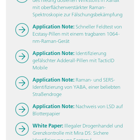
mit oberflächenverstärkter Raman-
Spektroskopie zur Fälschungsbekämpfung
Application Note:
Schneller Feldtest von
Ecstasy-Pillen mit einem tragbaren 1064-
nm-Raman-Gerät
Application Note:
Identifizierung
gefälschter Adderall-Pillen mit TacticID
Mobile
Application Note:
Raman- und SERS-
Identifizierung von YABA, einer beliebten
Straßendroge
Application Note:
Nachweis von LSD auf
Blotterpapier
White Paper:
Illegaler Drogenhandel und
Grenzkontrolle mit Mira DS: Sichere
Identifizierung von Fentanyl