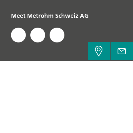
Meet Metrohm Schweiz AG
Datenschutzerklärung
Impressum
Kontakt
© Metrohm Schweiz AG, 2022-2026