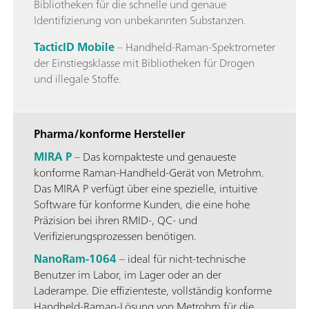
Bibliotheken für die schnelle und genaue
Identifizierung von unbekannten Substanzen.
TacticID Mobile
– Handheld-Raman-Spektrometer
der Einstiegsklasse mit Bibliotheken für Drogen
und illegale Stoffe.
Pharma/konforme Hersteller
MIRA P
– Das kompakteste und genaueste
konforme Raman-Handheld-Gerät von Metrohm.
Das MIRA P verfügt über eine spezielle, intuitive
Software für konforme Kunden, die eine hohe
Präzision bei ihren RMID-, QC- und
Verifizierungsprozessen benötigen.
NanoRam-1064
– ideal für nicht-technische
Benutzer im Labor, im Lager oder an der
Laderampe. Die effizienteste, vollständig konforme
Handheld-Raman-Lösung von Metrohm für die