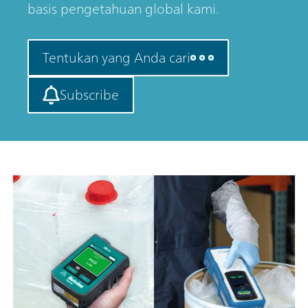
basis pengetahuan global kami.
Tentukan yang Anda cari
Subscribe