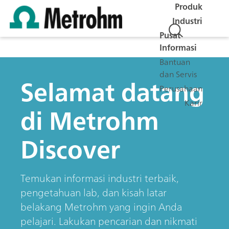
Produk
Industri
Pusat
Informasi
Bantuan
dan Servis
Selamat datang
Perusahaan
Karir
di Metrohm
Discover
Temukan informasi industri terbaik,
pengetahuan lab, dan kisah latar
belakang Metrohm yang ingin Anda
pelajari. Lakukan pencarian dan nikmati