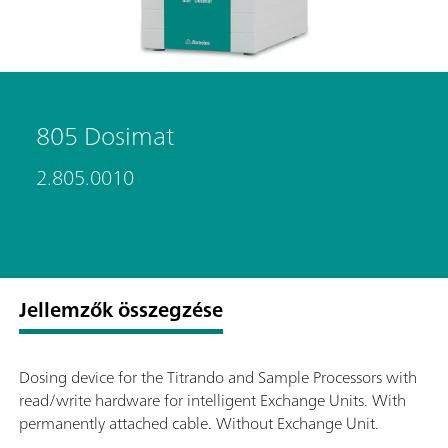
805 Dosimat
2.805.0010
Jellemzők összegzése
Dosing device for the Titrando and Sample Processors with
read/write hardware for intelligent Exchange Units. With
permanently attached cable. Without Exchange Unit.