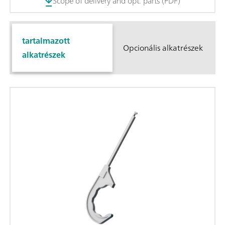
Scope of delivery and opt. parts (PDF)
tartalmazott
Opcionális alkatrészek
alkatrészek