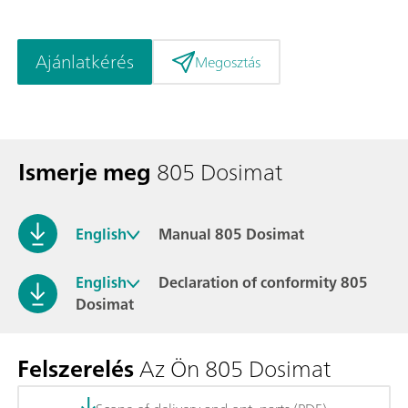
Ajánlatkérés
Megosztás
Ismerje meg
805 Dosimat
English
Manual 805 Dosimat
English
Declaration of conformity 805
Dosimat
Felszerelés
Az Ön 805 Dosimat