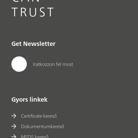
TRUST
Get Newsletter
Iratkozzon fel most
Gyors linkek
Certificate kereső
Dokumentumkereső
MSDS kereső