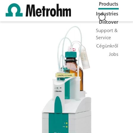
Products
Industries
Discover
Support &
Service
Cégünkről
Jobs