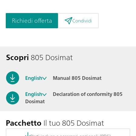
Richiedi offerta
Condividi
Scopri
805 Dosimat
English
Manual 805 Dosimat
English
Declaration of conformity 805
Dosimat
Pacchetto
Il tuo 805 Dosimat