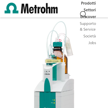
Prodotti
Settori
Discover
Supporto
& Service
Società
Jobs