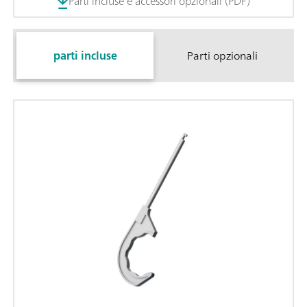
Parti incluse e accessori opzionali (PDF)
parti incluse
Parti opzionali