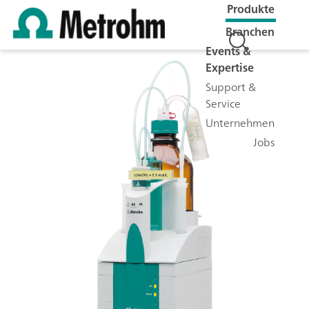
Produkte
Branchen
Events &
Expertise
Support &
Service
Unternehmen
Jobs