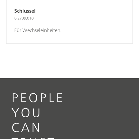
Schlüssel
6.2739.010
Für Wechseleinheiten.
PEOPLE
YOU
CAN