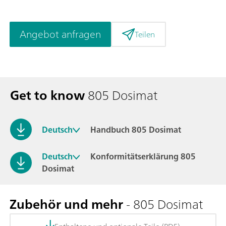
Angebot anfragen
Teilen
Get to know
805 Dosimat
Deutsch
Handbuch 805 Dosimat
Deutsch
Konformitätserklärung 805
Dosimat
Zubehör und mehr
- 805 Dosimat