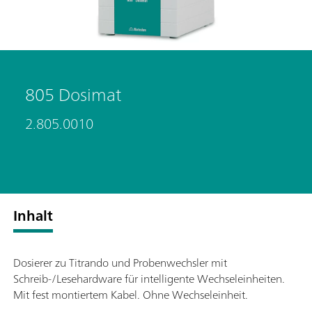
805 Dosimat
2.805.0010
Inhalt
Dosierer zu Titrando und Probenwechsler mit
Schreib-/Lesehardware für intelligente Wechseleinheiten.
Mit fest montiertem Kabel. Ohne Wechseleinheit.