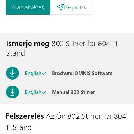
Ajánlatkérés
Megosztás
Ismerje meg
802 Stirrer for 804 Ti
Stand
English
Brochure: OMNIS Software
English
Manual 802 Stirrer
Felszerelés
Az Ön 802 Stirrer for 804
Ti Stand