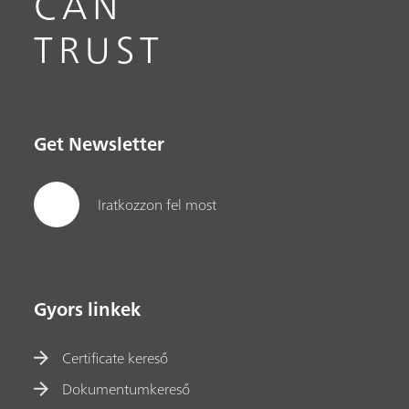
CAN
TRUST
Get Newsletter
Iratkozzon fel most
Gyors linkek
Certificate kereső
Dokumentumkereső