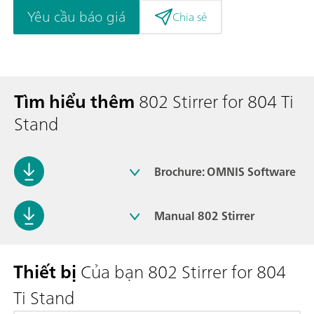
Yêu cầu báo giá
Chia sẻ
Tìm hiểu thêm
802 Stirrer for 804 Ti
Stand
Brochure: OMNIS Software
Manual 802 Stirrer
Thiết bị
Của bạn 802 Stirrer for 804
Ti Stand