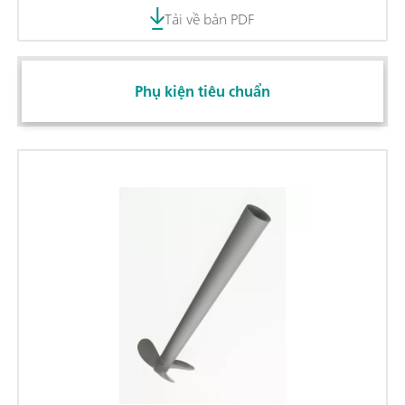
Tải về bản PDF
Phụ kiện tiêu chuẩn