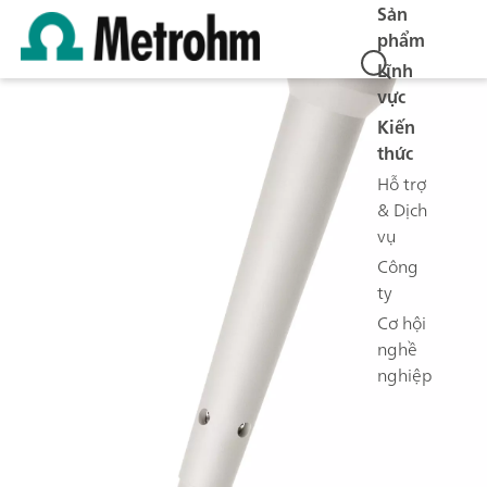
Sản
phẩm
Lĩnh
vực
Kiến
thức
Hỗ trợ
& Dịch
vụ
Công
ty
Cơ hội
nghề
nghiệp