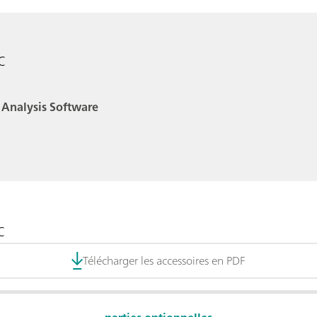
c
 Analysis Software
c
Télécharger les accessoires en PDF