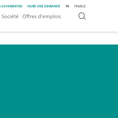
+33164869700
FAIRE UNE DEMANDE
FR
FRANCE
Société
Offres d'emplois