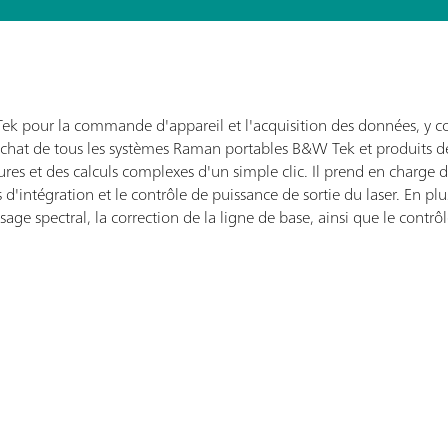
ek pour la commande d'appareil et l'acquisition des données, y com
chat de tous les systèmes Raman portables B&W Tek et produits de
es et des calculs complexes d'un simple clic. Il prend en charge d
intégration et le contrôle de puissance de sortie du laser. En plus
age spectral, la correction de la ligne de base, ainsi que le contrô