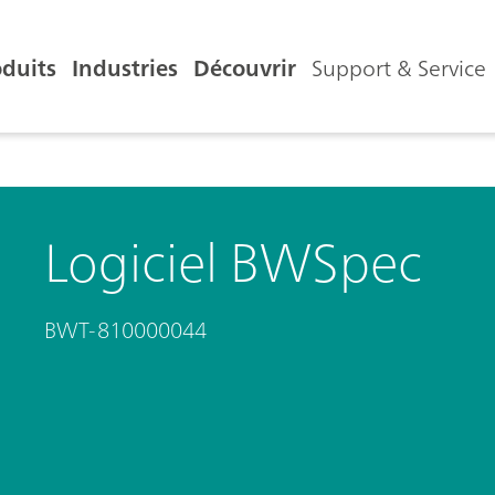
oduits
Industries
Découvrir
Support & Service
Logiciel BWSpec
BWT-810000044