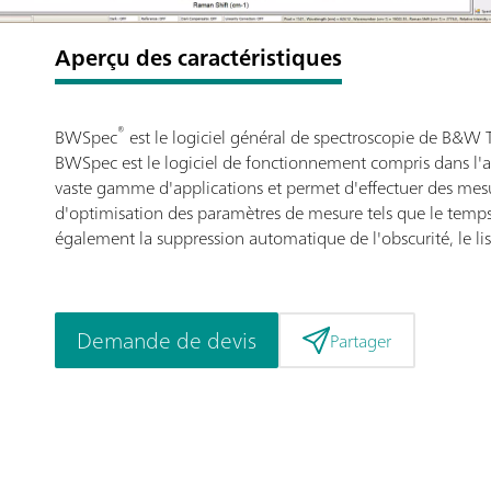
Aperçu des caractéristiques
®
BWSpec
est le logiciel général de spectroscopie de B&W T
BWSpec est le logiciel de fonctionnement compris dans l'a
vaste gamme d'applications et permet d'effectuer des mesur
d'optimisation des paramètres de mesure tels que le temps d'
également la suppression automatique de l'obscurité, le liss
Demande de devis
Partager