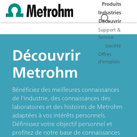
Produits
Industries
Découvrir
Support &
Service
Société
Découvrir
Offres
d'emplois
Metrohm
Bénéficiez des meilleures connaissances
de l'industrie, des connaissances des
laboratoires et des histoires de Metrohm
adaptées à vos intérêts personnels.
Définissez votre objectif personnel et
profitez de notre base de connaissances