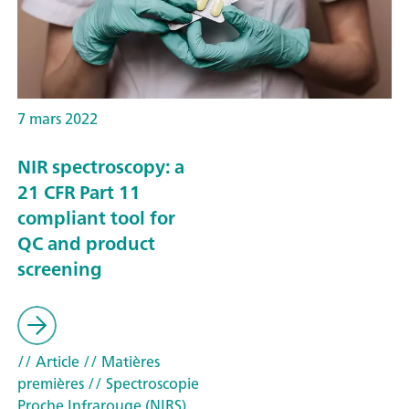
7 mars 2022
NIR spectroscopy: a
21 CFR Part 11
compliant tool for
QC and product
screening
// Article
// Matières
premières
// Spectroscopie
Proche Infrarouge (NIRS)