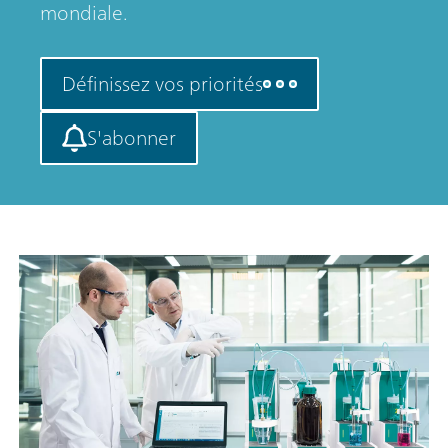
mondiale.
Définissez vos priorités
S'abonner