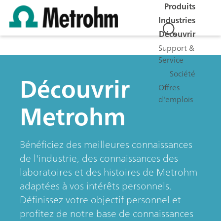
Produits
Industries
Découvrir
Support &
Service
Société
Découvrir
Offres
d'emplois
Metrohm
Bénéficiez des meilleures connaissances
de l'industrie, des connaissances des
laboratoires et des histoires de Metrohm
adaptées à vos intérêts personnels.
Définissez votre objectif personnel et
profitez de notre base de connaissances