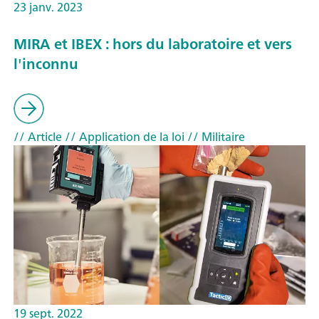
23 janv. 2023
MIRA et IBEX : hors du laboratoire et vers
l'inconnu
// Article
// Application de la loi
// Militaire
19 sept. 2022