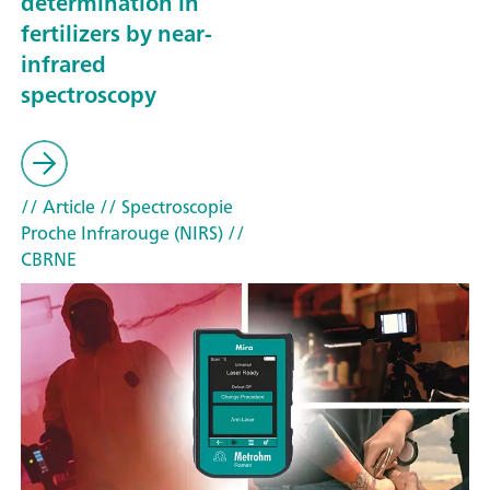
determination in
fertilizers by near-
infrared
spectroscopy
// Article
// Spectroscopie
Proche Infrarouge (NIRS)
//
CBRNE