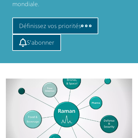
mondiale.
Définissez vos priorités
S'abonner