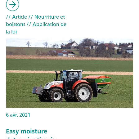
// Article
// Nourriture et
boissons
// Application de
la loi
6 avr. 2021
Easy moisture