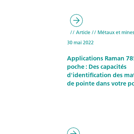
// Article
// Métaux et mine
30 mai 2022
Applications Raman 7
poche : Des capacités
d'identification des ma
de pointe dans votre p