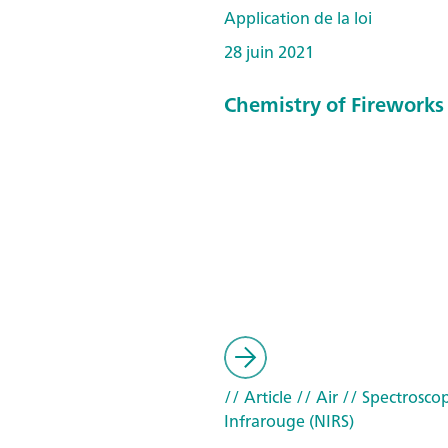
Application de la loi
28 juin 2021
Chemistry of Fireworks
// Article
// Air
// Spectrosco
Infrarouge (NIRS)