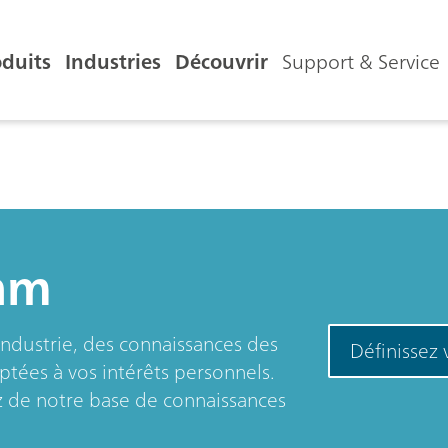
oduits
Industries
Découvrir
Support & Service
hm
industrie, des connaissances des
Définissez 
ptées à vos intérêts personnels.
ez de notre base de connaissances