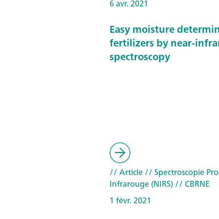
6 avr. 2021
Easy moisture determin
fertilizers by near-infr
spectroscopy
// Article
// Spectroscopie Pr
Infrarouge (NIRS)
// CBRNE
1 févr. 2021