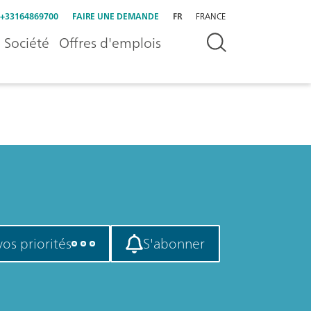
+33164869700
FAIRE UNE DEMANDE
FR
FRANCE
Société
Offres d'emplois
vos priorités
S'abonner