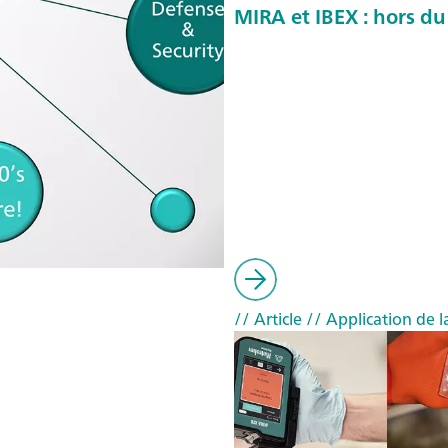
MIRA et IBEX : hors du
// Article
// Application de la