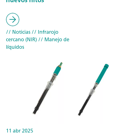
// Noticias
// Infrarojo
cercano (NIR)
// Manejo de
líquidos
11 abr 2025