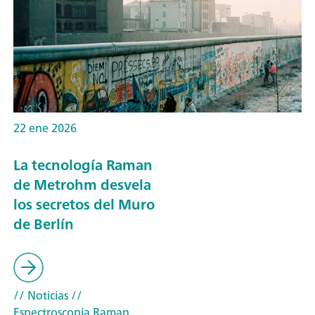
22 ene 2026
La tecnología Raman
de Metrohm desvela
los secretos del Muro
de Berlín
// Noticias
//
Espectroscopia Raman