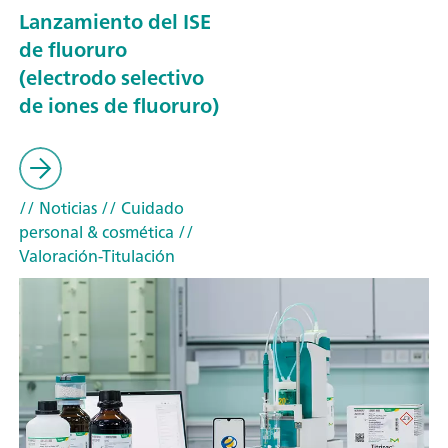
Lanzamiento del ISE
de fluoruro
(electrodo selectivo
de iones de fluoruro)
// Noticias
// Cuidado
personal & cosmética
//
Valoración-Titulación