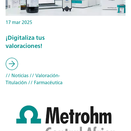
17 mar 2025
¡Digitaliza tus
valoraciones!
// Noticias
// Valoración-
Titulación
// Farmacéutica