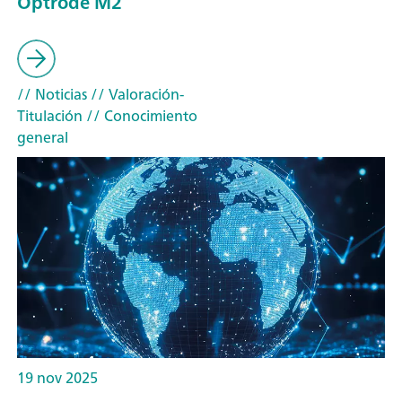
Optrode M2
// Noticias
// Valoración-
Titulación
// Conocimiento
general
19 nov 2025