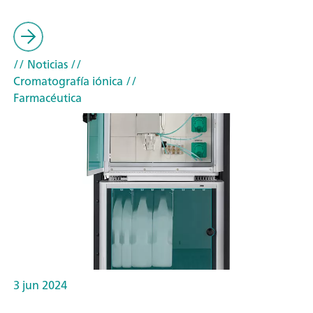
// Noticias
//
Cromatografía iónica
//
Farmacéutica
3 jun 2024