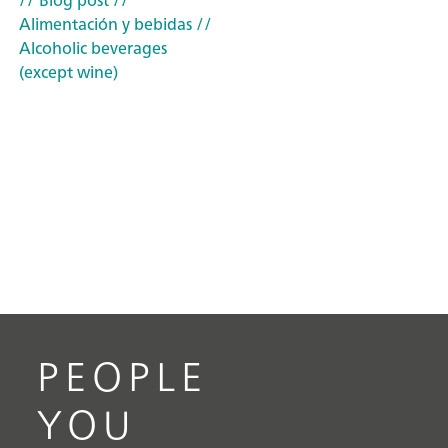
// Blog post
//
Alimentación y bebidas
//
Alcoholic beverages
(except wine)
PEOPLE
YOU