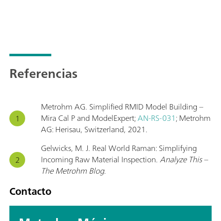
Referencias
Metrohm AG. Simplified RMID Model Building –
Mira Cal P and ModelExpert;
AN-RS-031
; Metrohm
AG: Herisau, Switzerland, 2021.
Gelwicks, M. J. Real World Raman: Simplifying
Incoming Raw Material Inspection.
Analyze This –
The Metrohm Blog
.
Contacto