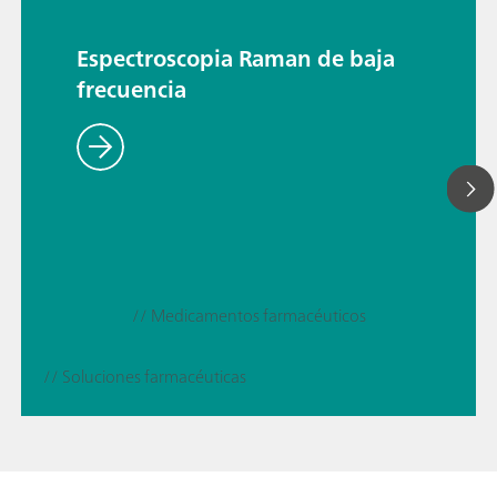
Espectroscopia Raman de baja
frecuencia
// Medicamentos farmacéuticos
// Soluciones farmacéuticas